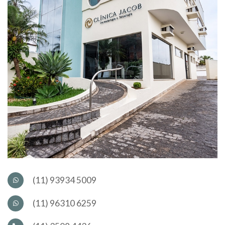
(11) 93934 5009
(11) 96310 6259