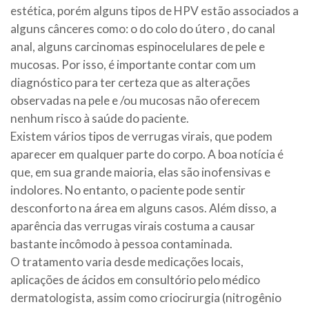
estética, porém alguns tipos de HPV estão associados a
alguns cânceres como: o do colo do útero , do canal
anal, alguns carcinomas espinocelulares de pele e
mucosas. Por isso, é importante contar com um
diagnóstico para ter certeza que as alterações
observadas na pele e /ou mucosas não oferecem
nenhum risco à saúde do paciente.
Existem vários tipos de verrugas virais, que podem
aparecer em qualquer parte do corpo. A boa notícia é
que, em sua grande maioria, elas são inofensivas e
indolores. No entanto, o paciente pode sentir
desconforto na área em alguns casos. Além disso, a
aparência das verrugas virais costuma a causar
bastante incômodo à pessoa contaminada.
O tratamento varia desde medicações locais,
aplicações de ácidos em consultório pelo médico
dermatologista, assim como criocirurgia (nitrogênio