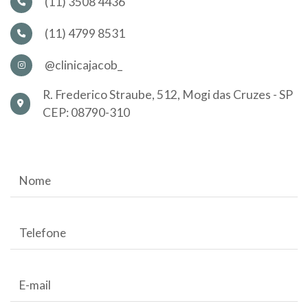
(11) 3508 4436
(11) 4799 8531
@clinicajacob_
R. Frederico Straube, 512, Mogi das Cruzes - SP
CEP: 08790-310