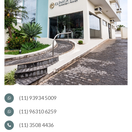
(11) 93934 5009
(11) 96310 6259
(11) 3508 4436