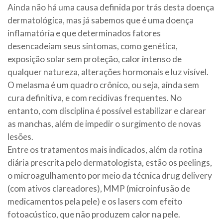
Ainda não há uma causa definida por trás desta doença
dermatológica,
mas já sabemos que é uma doença
inflamatória
e que determinados fatores
desencadeiam seus sintomas, como genética,
exposição solar sem proteção, calor intenso de
qualquer natureza, alterações hormonais e luz visível.
O melasma é um quadro crônico, ou seja, ainda sem
cura definitiva, e com recidivas frequentes. No
entanto, com disciplina é possível estabilizar e clarear
as manchas, além de impedir o surgimento de novas
lesões.
Entre os tratamentos mais indicados,
além da rotina
diária prescrita pelo dermatologista,
estão os peelings,
o microagulhamento por meio da técnica drug delivery
(com ativos clareadores), MMP (microinfusão de
medicamentos pela pele) e os lasers com efeito
fotoacústico, que não produzem calor na pele.