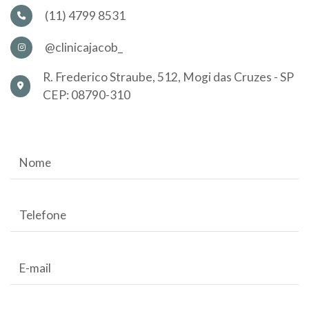
(11) 4799 8531
@clinicajacob_
R. Frederico Straube, 512, Mogi das Cruzes - SP
CEP: 08790-310