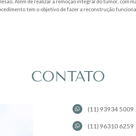
 lesão. Além de realizar a remoção integral do tumor, com 
cedimento tem o objetivo de fazer a reconstrução funcional
CONTATO
(11) 93934 5009
(11) 96310 6259