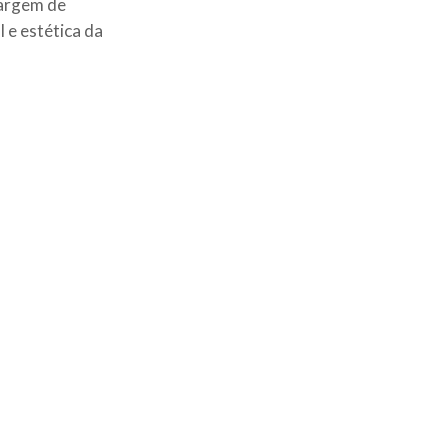
margem de
 e estética da