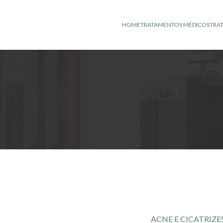
HOME
TRATAMENTOS MÉDICOS
TRA
ACNE E CICATRIZE