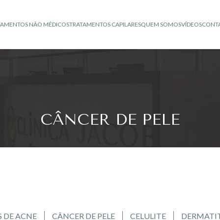
TAMENTOS NÃO MÉDICOS
TRATAMENTOS CAPILARES
QUEM SOMOS
VÍDEOS
CONT
CÂNCER DE PELE
S DE ACNE
CÂNCER DE PELE
CELULITE
DERMATI