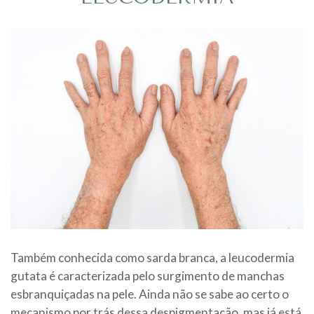
Também conhecida como sarda branca, a leucodermia
gutata é caracterizada pelo surgimento de manchas
esbranquiçadas na pele. Ainda não se sabe ao certo o
mecanismo por trás dessa despigmentação, mas já está