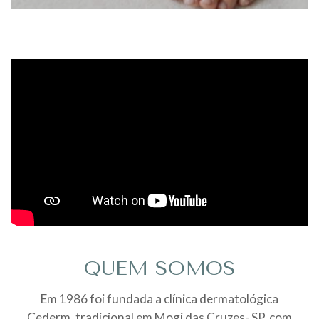
QUEM SOMOS
Em 1986 foi fundada a clínica dermatológica
Cederm, tradicional em Mogi das Cruzes- SP, com