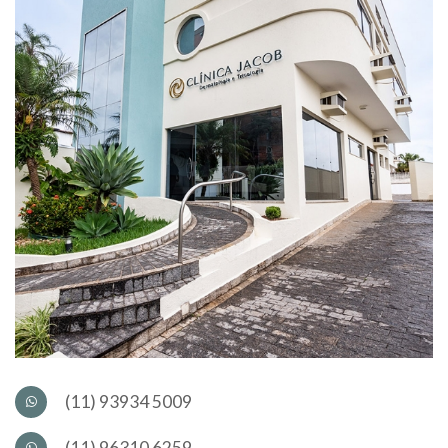
(11) 93934 5009
(11) 96310 6259