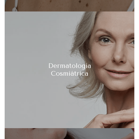
Dermatologia
Cosmiátrica