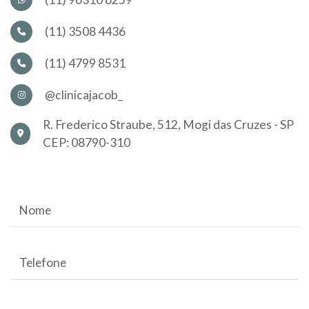
(11) 3508 4436
(11) 4799 8531
@clinicajacob_
R. Frederico Straube, 512, Mogi das Cruzes - SP
CEP: 08790-310