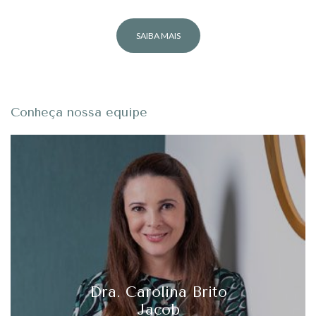
SAIBA MAIS
Conheça nossa equipe
Dra. Carolina Brito
Jacob