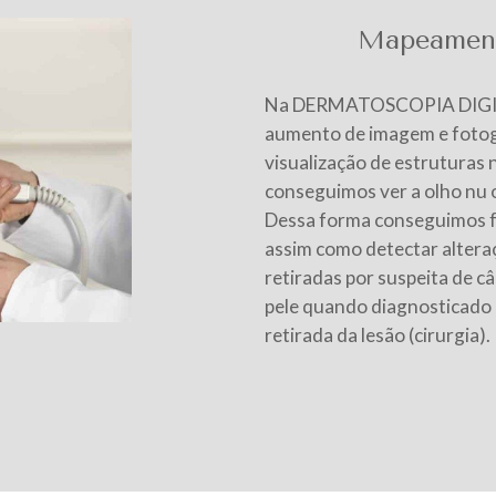
Mapeament
Na DERMATOSCOPIA DIGITA
aumento de imagem e fotogr
visualização de estruturas 
conseguimos ver a olho nu 
Dessa forma conseguimos f
assim como detectar altera
retiradas por suspeita de c
pele quando diagnosticado
retirada da lesão (cirurgia).