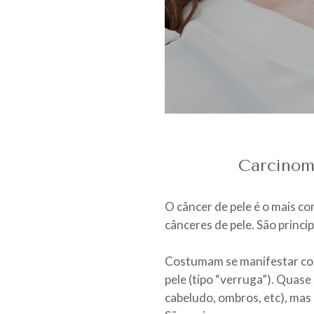
Carcinom
O câncer de pele é o mais 
cânceres de pele. São princ
Costumam se manifestar com
pele (tipo “verruga”). Quase
cabeludo, ombros, etc), mas