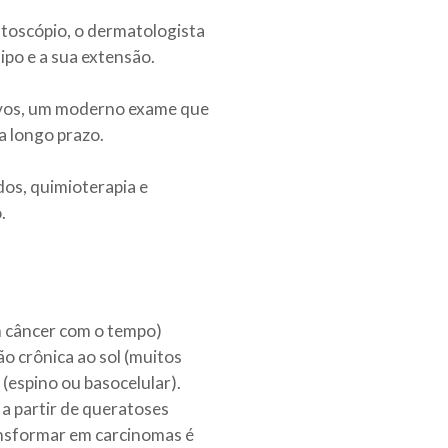
toscópio, o dermatologista
ipo e a sua extensão.
evos, um moderno exame que
a longo prazo.
os, quimioterapia e
.
m câncer com o tempo)
o crônica ao sol (muitos
(espino ou basocelular).
a partir de queratoses
ransformar em carcinomas é