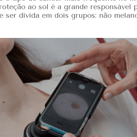
roteção ao sol é a grande responsável 
e ser divida em dois grupos: não mela