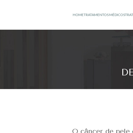
HOME
TRATAMENTOS MÉDICOS
TRA
D
O câncer de pele 