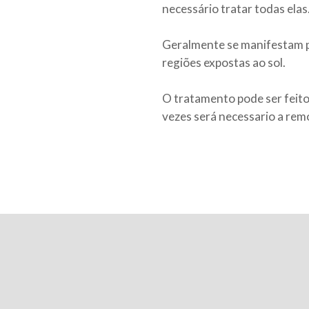
necessário tratar todas elas
Geralmente se manifestam p
regiões expostas ao sol.
O tratamento pode ser feito
vezes será necessario a remo