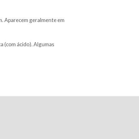
am. Aparecem geralmente em
ca (com ácido). Algumas