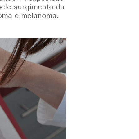
pelo surgimento da
noma e melanoma.