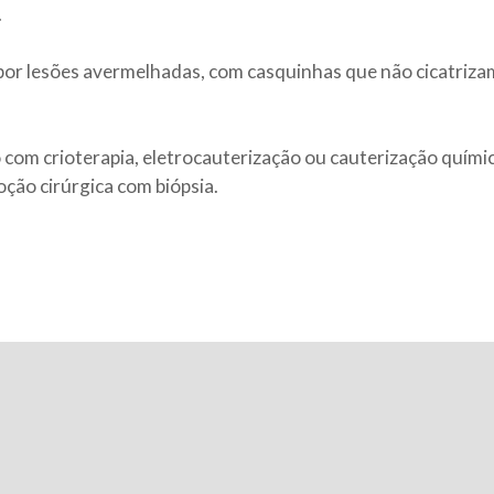
.
or lesões avermelhadas, com casquinhas que não cicatriz
 com crioterapia, eletrocauterização ou cauterização quími
ção cirúrgica com biópsia.