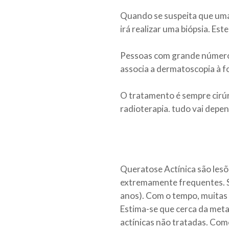
Quando se suspeita que uma
irá realizar uma biópsia. Es
Pessoas com grande número 
associa a dermatoscopia à f
O tratamento é sempre cirúr
radioterapia. tudo vai depe
Queratose Actínica são lesõ
extremamente frequentes. Sã
anos). Com o tempo, muitas 
Estima-se que cerca da meta
actínicas não tratadas. Com