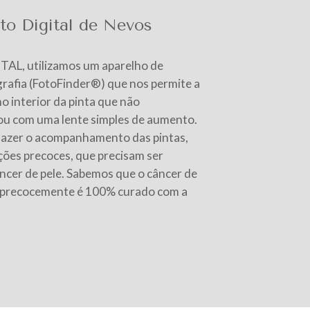
o Digital de Nevos
L, utilizamos um aparelho de
afia (FotoFinder®) que nos permite a
no interior da pinta que não
ou com uma lente simples de aumento.
azer o acompanhamento das pintas,
ções precoces, que precisam ser
âncer de pele. Sabemos que o câncer de
 precocemente é 100% curado com a