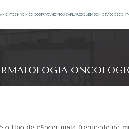
TAMENTOS NÃO MÉDICOS
TRATAMENTOS CAPILARES
QUEM SOMOS
VÍDEOS
CONT
ERMATOLOGIA ONCOLÓGI
é o tipo de câncer mais frequente no 