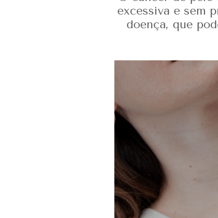
excessiva e sem p
doença, que pod