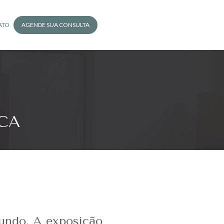
ATO
AGENDE SUA CONSULTA
CA
mundo. A exposição