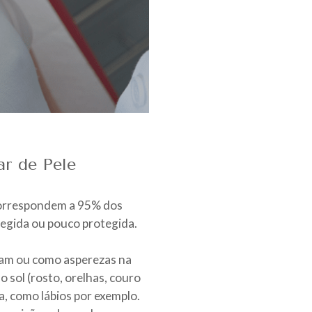
r de Pele
 correspondem a 95% dos
tegida ou pouco protegida.
zam ou como asperezas na
o sol (rosto, orelhas, couro
a, como lábios por exemplo.