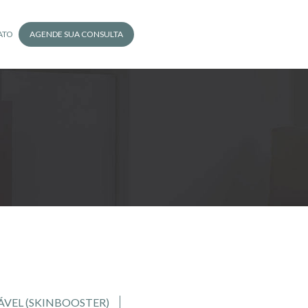
ATO
AGENDE SUA CONSULTA
ÁVEL (SKINBOOSTER)