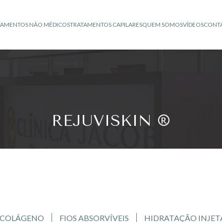
TAMENTOS NÃO MÉDICOS
TRATAMENTOS CAPILARES
QUEM SOMOS
VÍDEOS
CONT
REJUVISKIN ®
 COLÁGENO
FIOS ABSORVÍVEIS
HIDRATAÇÃO INJET