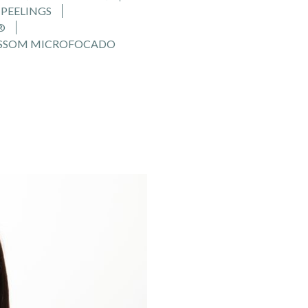
PEELINGS
®
SSOM MICROFOCADO