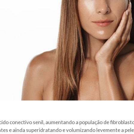
ecido conectivo senil, aumentando a população de fibroblast
ntes e ainda superidratando e volumizando levemente a pele