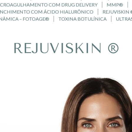
CROAGULHAMENTO COM DRUG DELIVERY
MMP®
ENCHIMENTO COM ÁCIDO HIALURÔNICO
REJUVISKIN 
INÂMICA – FOTOAGE®
TOXINA BOTULÍNICA
ULTRA
REJUVISKIN ®