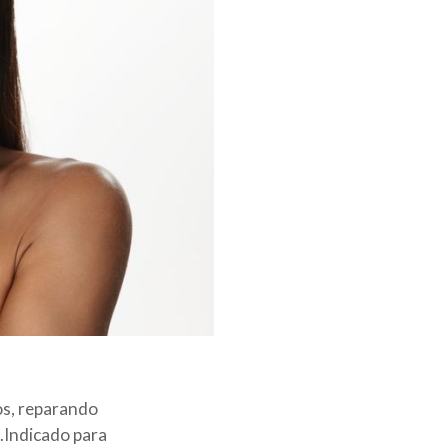
os, reparando
.Indicado para