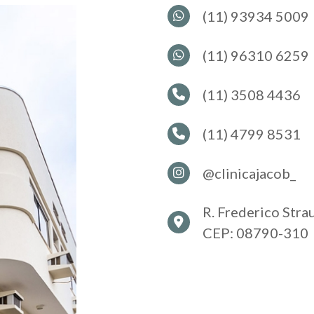
(11) 93934 5009
(11) 96310 6259
(11) 3508 4436
(11) 4799 8531
@clinicajacob_
R. Frederico Stra
CEP: 08790-310