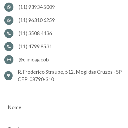
(11) 93934 5009
(11) 96310 6259
(11) 3508 4436
(11) 4799 8531
@clinicajacob_
R. Frederico Straube, 512, Mogi das Cruzes - SP
CEP: 08790-310