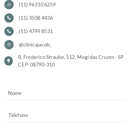
(11) 96310 6259
(11) 3508 4436
(11) 4799 8531
@clinicajacob_
R. Frederico Straube, 512, Mogi das Cruzes - SP
CEP: 08790-310