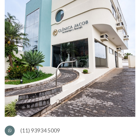
(11) 93934 5009